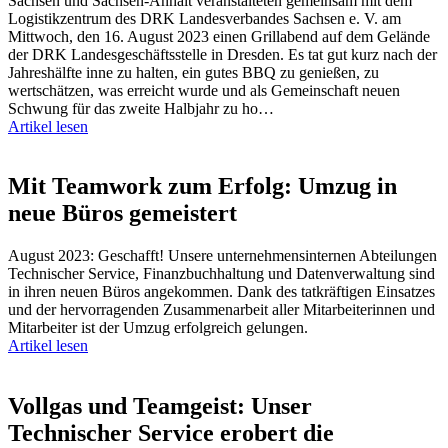
Sachsen und Sachsen-Anhalt veranstalteten gemeinsam mit dem
Logistikzentrum des DRK Landesverbandes Sachsen e. V. am
Mittwoch, den 16. August 2023 einen Grillabend auf dem Gelände
der DRK Landesgeschäftsstelle in Dresden. Es tat gut kurz nach der
Jahreshälfte inne zu halten, ein gutes BBQ zu genießen, zu
wertschätzen, was erreicht wurde und als Gemeinschaft neuen
Schwung für das zweite Halbjahr zu ho…
Artikel lesen
Mit Teamwork zum Erfolg: Umzug in
neue Büros gemeistert
August 2023: Geschafft! Unsere unternehmensinternen Abteilungen
Technischer Service, Finanzbuchhaltung und Datenverwaltung sind
in ihren neuen Büros angekommen. Dank des tatkräftigen Einsatzes
und der hervorragenden Zusammenarbeit aller Mitarbeiterinnen und
Mitarbeiter ist der Umzug erfolgreich gelungen.
Artikel lesen
Vollgas und Teamgeist: Unser
Technischer Service erobert die