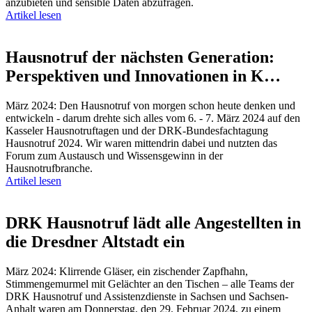
anzubieten und sensible Daten abzufragen.
Artikel lesen
Hausnotruf der nächsten Generation:
Perspektiven und Innovationen in K…
März 2024: Den Hausnotruf von morgen schon heute denken und
entwickeln - darum drehte sich alles vom 6. - 7. März 2024 auf den
Kasseler Hausnotruftagen und der DRK-Bundesfachtagung
Hausnotruf 2024. Wir waren mittendrin dabei und nutzten das
Forum zum Austausch und Wissensgewinn in der
Hausnotrufbranche.
Artikel lesen
DRK Hausnotruf lädt alle Angestellten in
die Dresdner Altstadt ein
März 2024: Klirrende Gläser, ein zischender Zapfhahn,
Stimmengemurmel mit Gelächter an den Tischen – alle Teams der
DRK Hausnotruf und Assistenzdienste in Sachsen und Sachsen-
Anhalt waren am Donnerstag, den 29. Februar 2024, zu einem