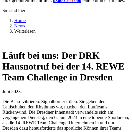
24/7 gebührenfrei anrufen:
08000
365
000
eine Nummer für alles.
Sie sind hier:
Home
News
Weiterlesen
Läuft bei uns: Der DRK
Hausnotruf bei der 14. REWE
Team Challenge in Dresden
Juni 2023:
Die Bässe vibrieren. Signalhörner tröten. Sie geben den
Laufschuhen den Rhythmus vor, machen den Laufteams
Rückenwind. Die Dresdner Innenstadt verwandelte sich am
vergangenen Dienstag, den 6. Juni 2023 in eine tobende Sportarena,
als die 14. REWE Team Challenge Unternehmen in und um
Dresden dazu herausforderte das sportliche Können ihrer Teams