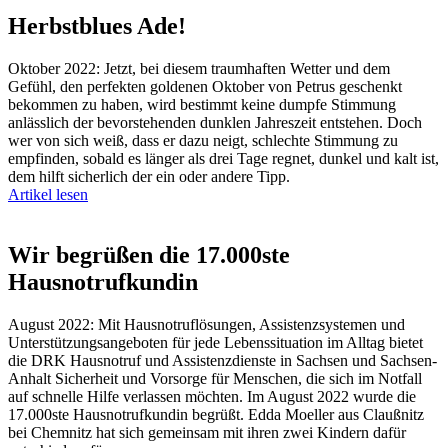
Herbstblues Ade!
Oktober 2022: Jetzt, bei diesem traumhaften Wetter und dem
Gefühl, den perfekten goldenen Oktober von Petrus geschenkt
bekommen zu haben, wird bestimmt keine dumpfe Stimmung
anlässlich der bevorstehenden dunklen Jahreszeit entstehen. Doch
wer von sich weiß, dass er dazu neigt, schlechte Stimmung zu
empfinden, sobald es länger als drei Tage regnet, dunkel und kalt ist,
dem hilft sicherlich der ein oder andere Tipp.
Artikel lesen
Wir begrüßen die 17.000ste
Hausnotrufkundin
August 2022: Mit Hausnotruflösungen, Assistenzsystemen und
Unterstützungsangeboten für jede Lebenssituation im Alltag bietet
die DRK Hausnotruf und Assistenzdienste in Sachsen und Sachsen-
Anhalt Sicherheit und Vorsorge für Menschen, die sich im Notfall
auf schnelle Hilfe verlassen möchten. Im August 2022 wurde die
17.000ste Hausnotrufkundin begrüßt. Edda Moeller aus Claußnitz
bei Chemnitz hat sich gemeinsam mit ihren zwei Kindern dafür