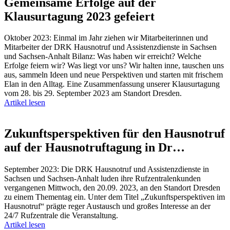
Gemeinsame Erfolge auf der
Klausurtagung 2023 gefeiert
Oktober 2023: Einmal im Jahr ziehen wir Mitarbeiterinnen und
Mitarbeiter der DRK Hausnotruf und Assistenzdienste in Sachsen
und Sachsen-Anhalt Bilanz: Was haben wir erreicht? Welche
Erfolge feiern wir? Was liegt vor uns? Wir halten inne, tauschen uns
aus, sammeln Ideen und neue Perspektiven und starten mit frischem
Elan in den Alltag. Eine Zusammenfassung unserer Klausurtagung
vom 28. bis 29. September 2023 am Standort Dresden.
Artikel lesen
Zukunftsperspektiven für den Hausnotruf
auf der Hausnotruftagung in Dr…
September 2023: Die DRK Hausnotruf und Assistenzdienste in
Sachsen und Sachsen-Anhalt luden ihre Rufzentralenkunden
vergangenen Mittwoch, den 20.09. 2023, an den Standort Dresden
zu einem Thementag ein. Unter dem Titel „Zukunftsperspektiven im
Hausnotruf“ prägte reger Austausch und großes Interesse an der
24/7 Rufzentrale die Veranstaltung.
Artikel lesen