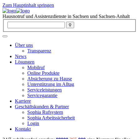
Zum Hauptinhalt springen
Hausnotruf und Assistenzdienste in Sachsen und Sachsen-Anhalt
Über uns
Transparenz
News
Lösungen
Mobilruf
Online Produkte
Absicherung zu Hause
Unterstützung im Alltag
Serviceleistungen
Servicegarantie
Karriere
Geschäftskunden & Partner
Sophia Rufsystem
Sophia Arbeitssicherheit
Login
Kontakt