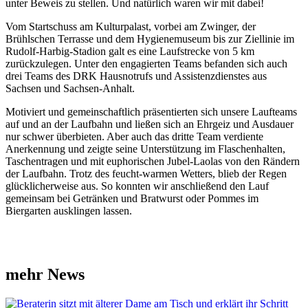
unter Beweis zu stellen. Und natürlich waren wir mit dabei!
Vom Startschuss am Kulturpalast, vorbei am Zwinger, der
Brühlschen Terrasse und dem Hygienemuseum bis zur Ziellinie im
Rudolf-Harbig-Stadion galt es eine Laufstrecke von 5 km
zurückzulegen. Unter den engagierten Teams befanden sich auch
drei Teams des DRK Hausnotrufs und Assistenzdienstes aus
Sachsen und Sachsen-Anhalt.
Motiviert und gemeinschaftlich präsentierten sich unsere Laufteams
auf und an der Laufbahn und ließen sich an Ehrgeiz und Ausdauer
nur schwer überbieten. Aber auch das dritte Team verdiente
Anerkennung und zeigte seine Unterstützung im Flaschenhalten,
Taschentragen und mit euphorischen Jubel-Laolas von den Rändern
der Laufbahn. Trotz des feucht-warmen Wetters, blieb der Regen
glücklicherweise aus. So konnten wir anschließend den Lauf
gemeinsam bei Getränken und Bratwurst oder Pommes im
Biergarten ausklingen lassen.
mehr News