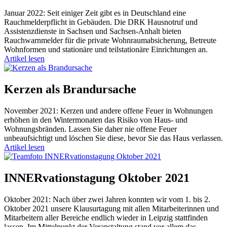
Januar 2022: Seit einiger Zeit gibt es in Deutschland eine
Rauchmelderpflicht in Gebäuden. Die DRK Hausnotruf und
Assistenzdienste in Sachsen und Sachsen-Anhalt bieten
Rauchwarnmelder für die private Wohnraumabsicherung, Betreute
Wohnformen und stationäre und teilstationäre Einrichtungen an.
Artikel lesen
Kerzen als Brandursache
November 2021: Kerzen und andere offene Feuer in Wohnungen
erhöhen in den Wintermonaten das Risiko von Haus- und
Wohnungsbränden. Lassen Sie daher nie offene Feuer
unbeaufsichtigt und löschen Sie diese, bevor Sie das Haus verlassen.
Artikel lesen
INNERvationstagung Oktober 2021
Oktober 2021: Nach über zwei Jahren konnten wir vom 1. bis 2.
Oktober 2021 unsere Klausurtagung mit allen Mitarbeiterinnen und
Mitarbeitern aller Bereiche endlich wieder in Leipzig stattfinden
lassen. Im Mittelpunkt der Veranstaltung stand vor allem das