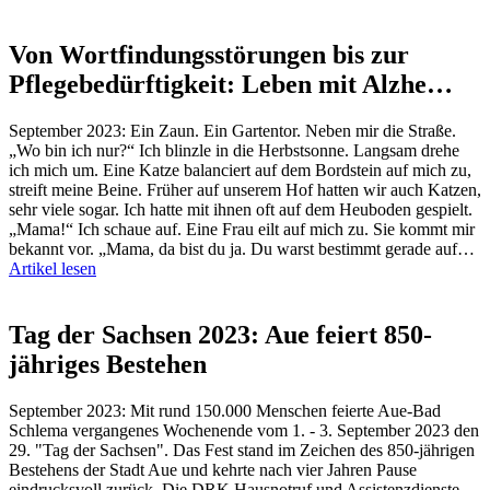
Von Wortfindungsstörungen bis zur
Pflegebedürftigkeit: Leben mit Alzhe…
September 2023: Ein Zaun. Ein Gartentor. Neben mir die Straße.
„Wo bin ich nur?“ Ich blinzle in die Herbstsonne. Langsam drehe
ich mich um. Eine Katze balanciert auf dem Bordstein auf mich zu,
streift meine Beine. Früher auf unserem Hof hatten wir auch Katzen,
sehr viele sogar. Ich hatte mit ihnen oft auf dem Heuboden gespielt.
„Mama!“ Ich schaue auf. Eine Frau eilt auf mich zu. Sie kommt mir
bekannt vor. „Mama, da bist du ja. Du warst bestimmt gerade auf…
Artikel lesen
Tag der Sachsen 2023: Aue feiert 850-
jähriges Bestehen
September 2023: Mit rund 150.000 Menschen feierte Aue-Bad
Schlema vergangenes Wochenende vom 1. - 3. September 2023 den
29. "Tag der Sachsen". Das Fest stand im Zeichen des 850-jährigen
Bestehens der Stadt Aue und kehrte nach vier Jahren Pause
eindrucksvoll zurück. Die DRK Hausnotruf und Assistenzdienste