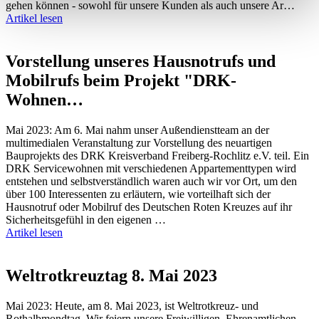
gehen können - sowohl für unsere Kunden als auch unsere Ar…
Artikel lesen
Vorstellung unseres Hausnotrufs und
Mobilrufs beim Projekt "DRK-
Wohnen…
Mai 2023: Am 6. Mai nahm unser Außendienstteam an der
multimedialen Veranstaltung zur Vorstellung des neuartigen
Bauprojekts des DRK Kreisverband Freiberg-Rochlitz e.V. teil. Ein
DRK Servicewohnen mit verschiedenen Appartementtypen wird
entstehen und selbstverständlich waren auch wir vor Ort, um den
über 100 Interessenten zu erläutern, wie vorteilhaft sich der
Hausnotruf oder Mobilruf des Deutschen Roten Kreuzes auf ihr
Sicherheitsgefühl in den eigenen …
Artikel lesen
Weltrotkreuztag 8. Mai 2023
Mai 2023: Heute, am 8. Mai 2023, ist Weltrotkreuz- und
Rothalbmondtag. Wir feiern unsere Freiwilligen, Ehrenamtlichen