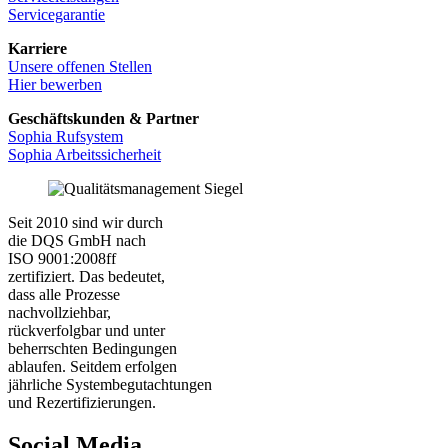
Servicegarantie
Karriere
Unsere offenen Stellen
Hier bewerben
Geschäftskunden & Partner
Sophia Rufsystem
Sophia Arbeitssicherheit
Seit 2010 sind wir durch
die DQS GmbH nach
ISO 9001:2008ff
zertifiziert. Das bedeutet,
dass alle Prozesse
nachvollziehbar,
rückverfolgbar und unter
beherrschten Bedingungen
ablaufen. Seitdem erfolgen
jährliche Systembegutachtungen
und Rezertifizierungen.
Social Media