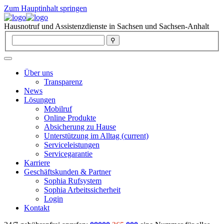
Zum Hauptinhalt springen
Hausnotruf und Assistenzdienste in Sachsen und Sachsen-Anhalt
Über uns
Transparenz
News
Lösungen
Mobilruf
Online Produkte
Absicherung zu Hause
Unterstützung im Alltag
(current)
Serviceleistungen
Servicegarantie
Karriere
Geschäftskunden & Partner
Sophia Rufsystem
Sophia Arbeitssicherheit
Login
Kontakt