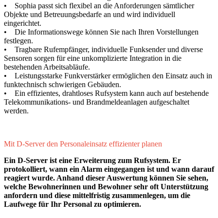
• Sophia passt sich flexibel an die Anforderungen sämtlicher
Objekte und Betreuungsbedarfe an und wird individuell
eingerichtet.
• Die Informationswege können Sie nach Ihren Vorstellungen
festlegen.
• Tragbare Rufempfänger, individuelle Funksender und diverse
Sensoren sorgen für eine unkomplizierte Integration in die
bestehenden Arbeitsabläufe.
• Leistungsstarke Funkverstärker ermöglichen den Einsatz auch in
funktechnisch schwierigen Gebäuden.
• Ein effizientes, drahtloses Rufsystem kann auch auf bestehende
Telekommunikations- und Brandmeldeanlagen aufgeschaltet
werden.
Mit D-Server den Personaleinsatz effizienter planen
Ein D-Server ist eine Erweiterung zum Rufsystem. Er
protokolliert, wann ein Alarm eingegangen ist und wann darauf
reagiert wurde. Anhand dieser Auswertung können Sie sehen,
welche Bewohnerinnen und Bewohner sehr oft Unterstützung
anfordern und diese mittelfristig zusammenlegen, um die
Laufwege für Ihr Personal zu optimieren.