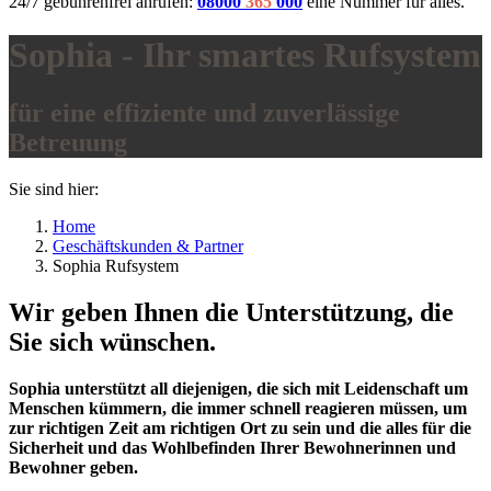
24/7 gebührenfrei anrufen:
08000
365
000
eine Nummer für alles.
Sophia - Ihr smartes Rufsystem
für eine effiziente und zuverlässige
Betreuung
Sie sind hier:
Home
Geschäftskunden & Partner
Sophia Rufsystem
Wir geben Ihnen die Unterstützung, die
Sie sich wünschen.
Sophia unterstützt all diejenigen, die sich mit Leidenschaft um
Menschen kümmern, die immer schnell reagieren müssen, um
zur richtigen Zeit am richtigen Ort zu sein und die alles für die
Sicherheit und das Wohlbefinden Ihrer Bewohnerinnen und
Bewohner geben.