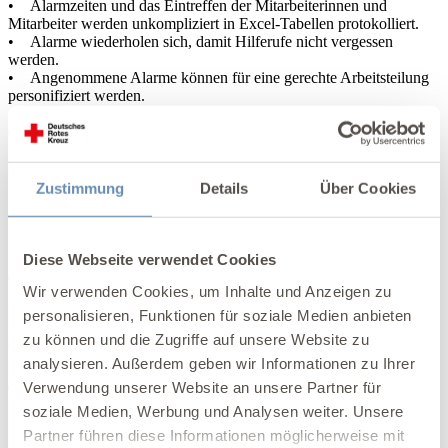
• Alarmzeiten und das Eintreffen der Mitarbeiterinnen und
Mitarbeiter werden unkompliziert in Excel-Tabellen protokolliert.
• Alarme wiederholen sich, damit Hilferufe nicht vergessen
werden.
• Angenommene Alarme können für eine gerechte Arbeitsteilung
personifiziert werden.
• Werden Alarme über Handsender ausgelöst, müssen sie auch an
diesem quittiert werden – auch das verhindert ein Vergessen.
• Wird ein Alarm angenommen, erfolgt eine schriftliche
Darstellung, damit auf Hilferufe nicht doppelt reagiert wird.
Zustimmung
Details
Über Cookies
Ob Sanierung oder Neubau: Ein
Diese Webseite verwendet Cookies
Ansprechpartner für alle Fälle.
Wir verwenden Cookies, um Inhalte und Anzeigen zu
Bei der Sanierung von Bestandsobjekten können wir unser
personalisieren, Funktionen für soziale Medien anbieten
Rufsystem auch bei laufendem Betrieb installieren – das
zu können und die Zugriffe auf unsere Website zu
bedeutet für Sie, dass Ihre Mitarbeiterinnen und Mitarbeiter
analysieren. Außerdem geben wir Informationen zu Ihrer
nicht in ihrer Arbeit aufgehalten werden. Wir sind, nach einer
objektiven Beratung für Sophia, der Ansprechpartner, der Sie
Verwendung unserer Website an unsere Partner für
rundum unterstützt und begleitet. Schließlich soll unser
soziale Medien, Werbung und Analysen weiter. Unsere
Rufsystem Ihnen keine Arbeit machen, sondern genau diese
Partner führen diese Informationen möglicherweise mit
reduzieren.