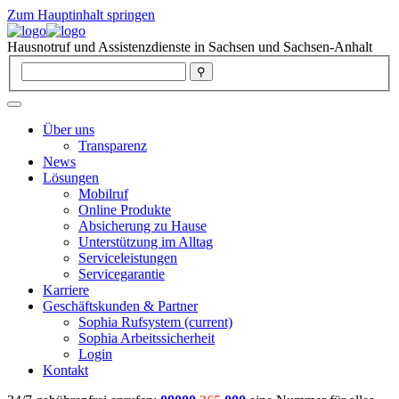
Zum Hauptinhalt springen
Hausnotruf und Assistenzdienste in Sachsen und Sachsen-Anhalt
Über uns
Transparenz
News
Lösungen
Mobilruf
Online Produkte
Absicherung zu Hause
Unterstützung im Alltag
Serviceleistungen
Servicegarantie
Karriere
Geschäftskunden & Partner
Sophia Rufsystem
(current)
Sophia Arbeitssicherheit
Login
Kontakt