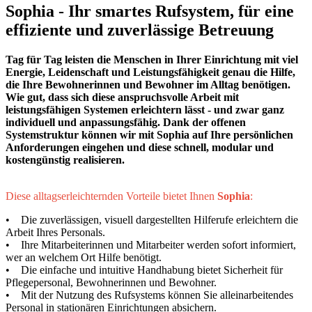
Sophia - Ihr smartes Rufsystem, für eine
effiziente und zuverlässige Betreuung
Tag für Tag leisten die Menschen in Ihrer Einrichtung mit viel
Energie, Leidenschaft und Leistungsfähigkeit genau die Hilfe,
die Ihre Bewohnerinnen und Bewohner im Alltag benötigen.
Wie gut, dass sich diese anspruchsvolle Arbeit mit
leistungsfähigen Systemen erleichtern lässt - und zwar ganz
individuell und anpassungsfähig. Dank der offenen
Systemstruktur können wir mit Sophia auf Ihre persönlichen
Anforderungen eingehen und diese schnell, modular und
kostengünstig realisieren.
Diese alltagserleichternden Vorteile bietet Ihnen
Sophia
:
• Die zuverlässigen, visuell dargestellten Hilferufe erleichtern die
Arbeit Ihres Personals.
• Ihre Mitarbeiterinnen und Mitarbeiter werden sofort informiert,
wer an welchem Ort Hilfe benötigt.
• Die einfache und intuitive Handhabung bietet Sicherheit für
Pflegepersonal, Bewohnerinnen und Bewohner.
• Mit der Nutzung des Rufsystems können Sie alleinarbeitendes
Personal in stationären Einrichtungen absichern.