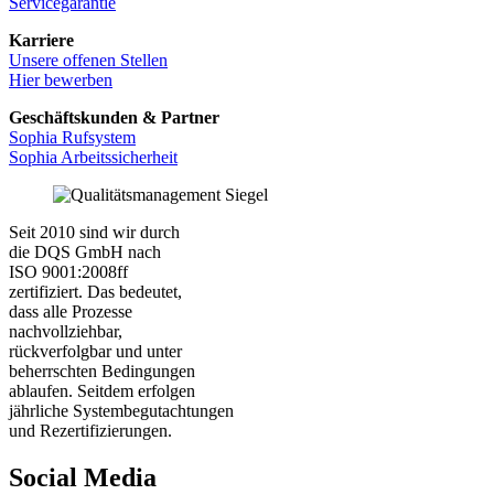
Servicegarantie
Karriere
Unsere offenen Stellen
Hier bewerben
Geschäftskunden & Partner
Sophia Rufsystem
Sophia Arbeitssicherheit
Seit 2010 sind wir durch
die DQS GmbH nach
ISO 9001:2008ff
zertifiziert. Das bedeutet,
dass alle Prozesse
nachvollziehbar,
rückverfolgbar und unter
beherrschten Bedingungen
ablaufen. Seitdem erfolgen
jährliche Systembegutachtungen
und Rezertifizierungen.
Social Media